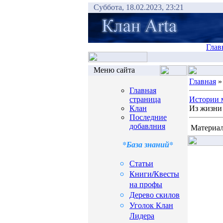
Суббота, 18.02.2023, 23:21
Глав
Меню сайта
Главная
Главная
страница
Истории 
Клан
Из жизни 
Последние
добавлния
Материал
*База знаний*
Статьи
Книги/Квесты
на профы
Дерево скилов
Уголок Клан
Лидера