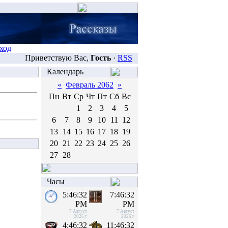
ход
Приветствую Вас,
Гость
·
RSS
Календарь
«
Февраль 2062
»
Пн
Вт
Ср
Чт
Пт
Сб
Вс
1
2
3
4
5
6
7
8
9
10
11
12
13
14
15
16
17
18
19
20
21
22
23
24
25
26
27
28
Часы
5:46:32
7:46:32
PM
PM
7 Август
7 Август
2026 г
2026 г
4:46:32
11:46:32