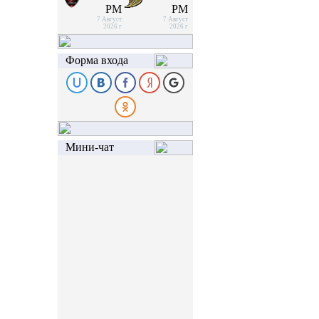
PM
PM
7 Август
7 Август
2026 г
2026 г
Форма входа
Мини-чат