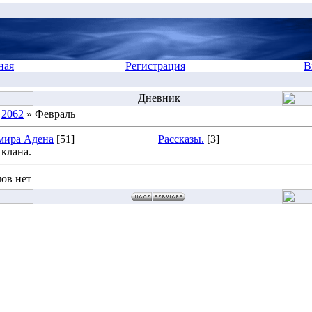
ная
Регистрация
В
Дневник
»
2062
» Февраль
мира Адена
[51]
Рассказы.
[3]
клана.
ов нет