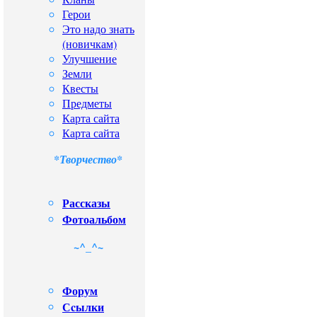
Герои
Это надо знать
(новичкам)
Улучшение
Земли
Квесты
Предметы
Карта сайта
Карта сайта
*Творчество*
Рассказы
Фотоальбом
~^_^~
Форум
Сcылки