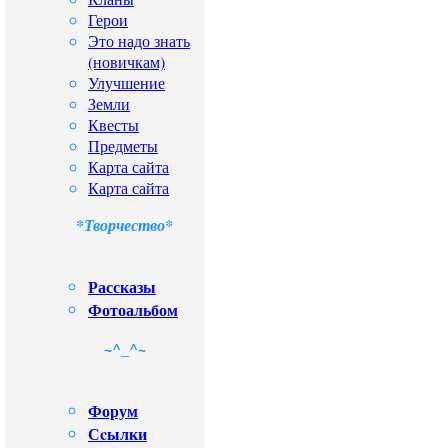
Герои
Это надо знать
(новичкам)
Улучшение
Земли
Квесты
Предметы
Карта сайта
Карта сайта
*Творчество*
Рассказы
Фотоальбом
~^_^~
Форум
Сcылки