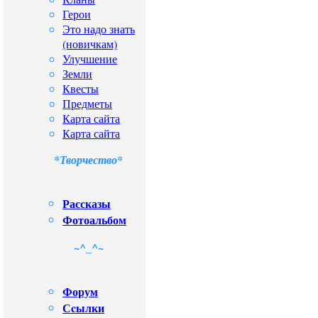
Герои
Это надо знать
(новичкам)
Улучшение
Земли
Квесты
Предметы
Карта сайта
Карта сайта
*Творчество*
Рассказы
Фотоальбом
~^_^~
Форум
Сcылки