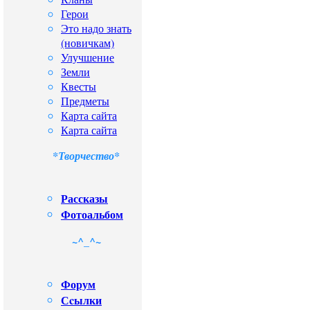
Герои
Это надо знать
(новичкам)
Улучшение
Земли
Квесты
Предметы
Карта сайта
Карта сайта
*Творчество*
Рассказы
Фотоальбом
~^_^~
Форум
Сcылки