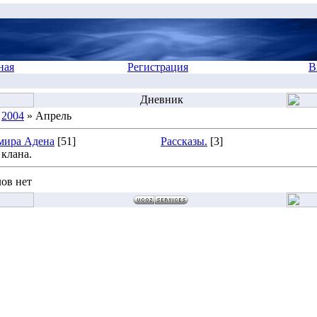
ная
Регистрация
В
Дневник
»
2004
» Апрель
мира Адена
[51]
Рассказы.
[3]
клана.
ов нет