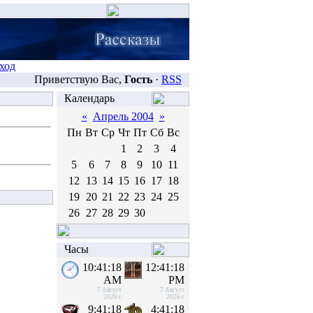
ход
Приветствую Вас,
Гость
·
RSS
Календарь
«
Апрель 2004
»
Пн
Вт
Ср
Чт
Пт
Сб
Вс
1
2
3
4
5
6
7
8
9
10
11
12
13
14
15
16
17
18
19
20
21
22
23
24
25
26
27
28
29
30
Часы
10:41:18
12:41:18
AM
PM
7 Август
7 Август
2026 г
2026 г
9:41:18
4:41:18