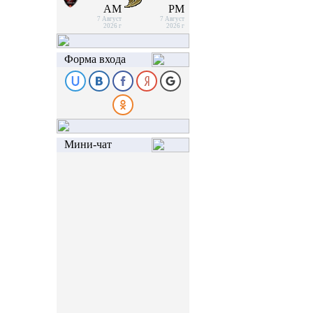
AM
PM
7 Август
7 Август
2026 г
2026 г
Форма входа
Мини-чат