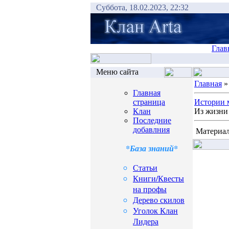
Суббота, 18.02.2023, 22:32
Глав
Меню сайта
Главная
Главная
страница
Истории 
Клан
Из жизни 
Последние
добавлния
Материал
*База знаний*
Статьи
Книги/Квесты
на профы
Дерево скилов
Уголок Клан
Лидера