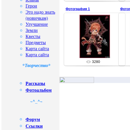
Герои
Фотография 1
Фото
Это надо знать
(новичкам)
Улучшение
Земли
01.07.2008
Квесты
Предметы
issi
Карта сайта
Карта сайта
3280
*Творчество*
Рассказы
Фотоальбом
~^_^~
Форум
Сcылки