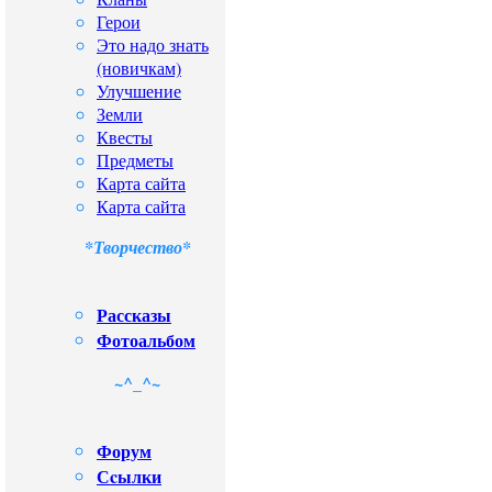
Герои
Это надо знать
(новичкам)
Улучшение
Земли
Квесты
Предметы
Карта сайта
Карта сайта
*Творчество*
Рассказы
Фотоальбом
~^_^~
Форум
Сcылки