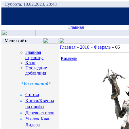
Суббота, 18.02.2023, 20:48
Главная
Меню сайта
Главная
»
2010
»
Февраль
» 06
Главная
страница
Камаэль
Клан
Последние
добавлния
*База знаний*
Статьи
Книги/Квесты
на профы
Дерево скилов
Уголок Клан
Лидера