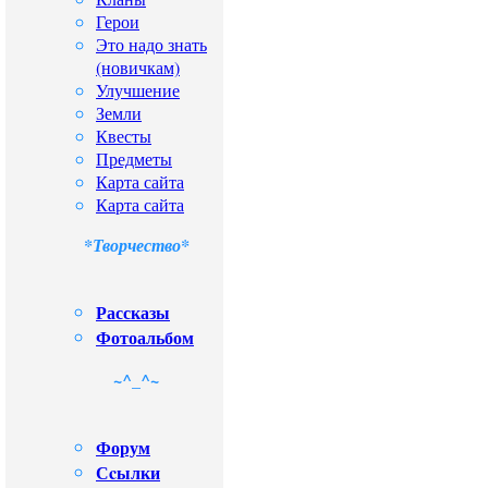
Герои
Это надо знать
(новичкам)
Улучшение
Земли
Квесты
Предметы
Карта сайта
Карта сайта
*Творчество*
Рассказы
Фотоальбом
~^_^~
Форум
Сcылки