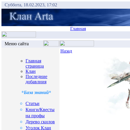
Суббота, 18.02.2023, 17:02
Главная
Меню сайта
Назад
Главная
страница
Клан
Последние
добавлния
*База знаний*
Статьи
Книги/Квесты
на профы
Дерево скилов
Уголок Клан