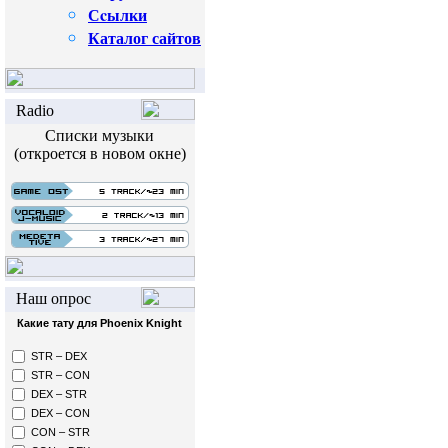
Сcылки
Каталог сайтов
Radio
Списки музыки
(откроется в новом окне)
Наш опрос
Какие тату для Phoenix Knight
STR – DEX
STR – CON
DEX – STR
DEX – CON
CON – STR