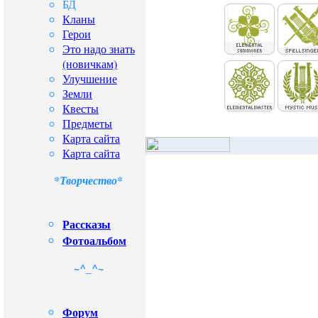
БД
Кланы
Герои
Это надо знать
(новичкам)
Улучшение
Земли
Квесты
Предметы
Карта сайта
Карта сайта
*Творчество*
Рассказы
Фотоальбом
~^_^~
Форум