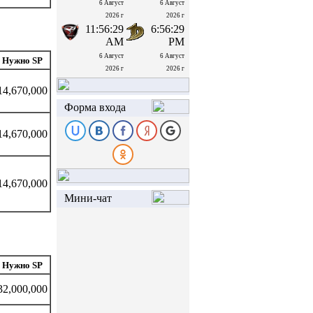
6 Август
6 Август
2026 г
2026 г
11:56:30
6:56:30
AM
PM
6 Август
6 Август
Нужно SP
2026 г
2026 г
14,670,000
Форма входа
14,670,000
14,670,000
Мини-чат
Нужно SP
32,000,000