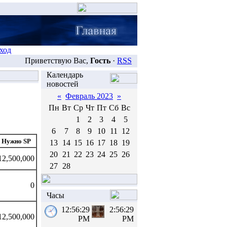
ход
Приветствую Вас,
Гость
·
RSS
Календарь
новостей
«
Февраль 2023
»
Пн
Вт
Ср
Чт
Пт
Сб
Вс
1
2
3
4
5
6
7
8
9
10
11
12
Нужно SP
13
14
15
16
17
18
19
20
21
22
23
24
25
26
12,500,000
27
28
0
Часы
12:56:30
2:56:30
12,500,000
PM
PM