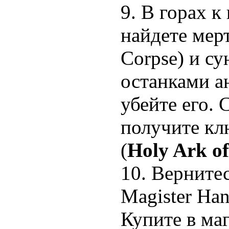
9. В горах к
найдете мерт
Corpse) и су
останками ан
убейте его. 
получите кл
(
Holy Ark of
10. Вернитес
Magister Han
Купите в ма