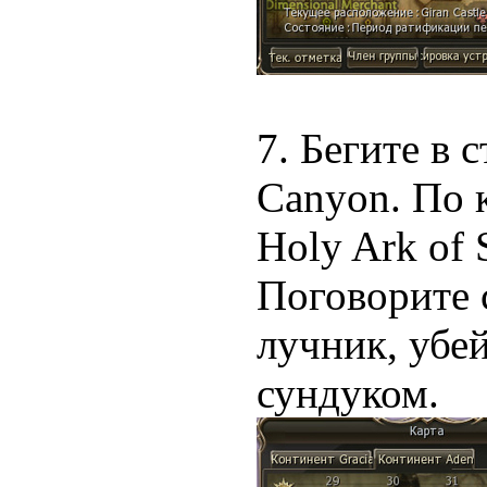
7. Бегите в 
Canyon. По к
Holy Ark of 
Поговорите 
лучник, убей
сундуком.