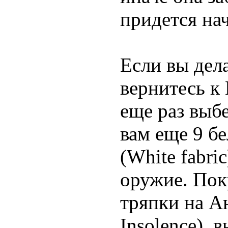
придется нач
Если вы дела
вернитесь к 
еще раз выбе
вам еще 9 б
(White fabric
оружие. Пок
тряпки на Ан
Insolence), 