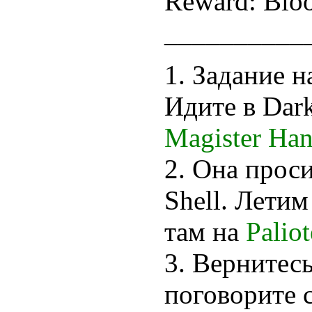
Reward: Bloo
__________
1. Задание н
Идите в Dark
Magister Han
2. Она проси
Shell. Летим
там на
Paliot
3. Вернитесь
поговорите с