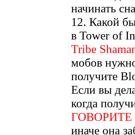
начинать сн
12. Какой б
в Tower of I
Tribe Shaman
мобов нужно 
получите Blo
Если вы дела
когда получи
ГОВОРИТЕ
иначе она за