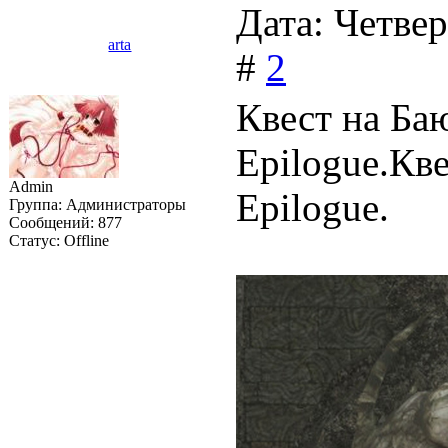
Дата: Четвер
arta
#
2
Квест на Ба
Epilogue.Кве
Admin
Epilogue.
Группа: Администраторы
Сообщений:
877
Статус:
Offline