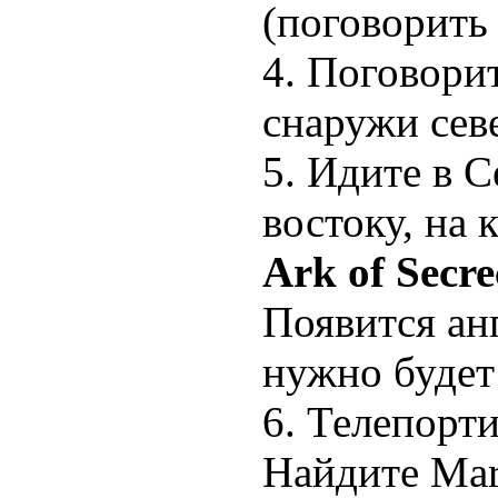
(поговорить 
4. Поговорит
снаружи сев
5. Идите в C
востоку, на 
Ark of Secre
Появится анг
нужно будет
6. Телепорти
Найдите Mart