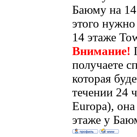
Баюму на 14 
этого нужно 
14 этаже Tow
Внимание!
П
получаете с
которая буде
течении 24 ч
Europa), она
этаже у Баюм