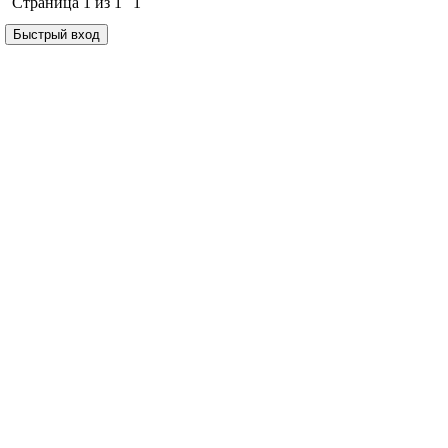
Страница
1
из
1
1