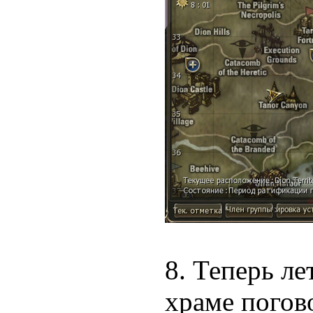
8. Теперь ле
храме погов