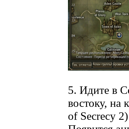
5. Идите в C
востоку, на 
of Secrecy 2
Появится анг