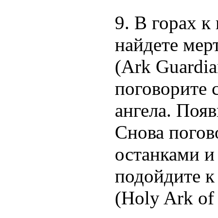
9. В горах к
найдете мер
(Ark Guardia
поговорите 
ангела. Появ
Снова погов
останками и
подойдите к
(Holy Ark of