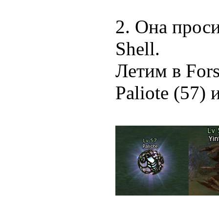
2. Она проси
Shell.
Летим в Fors
Paliote (57) 