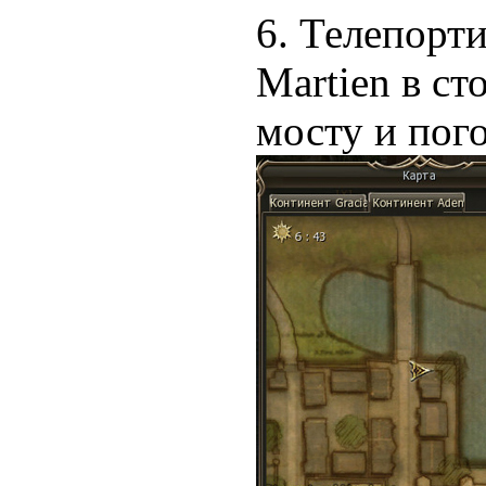
6. Телепорти
Martien в ст
мосту и пог