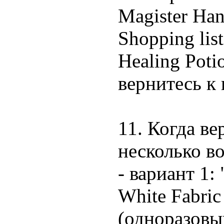
Magister Han
Shopping lis
Healing Poti
вернитесь к 
11. Когда ве
несколько во
- вариант 1:
White Fabri
(одноразовый