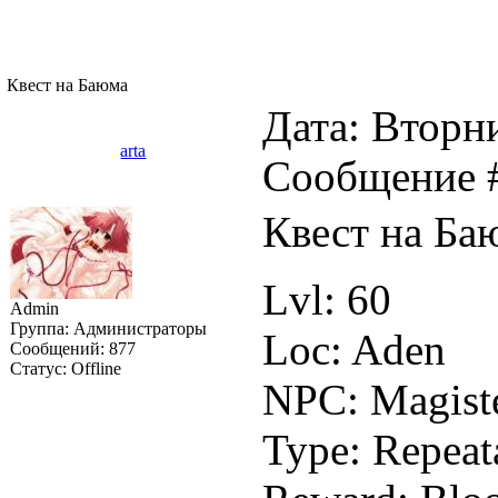
Квест на Баюма
Дата: Вторни
arta
Сообщение 
Квест на Баю
Lvl: 60
Admin
Группа: Администраторы
Loc: Aden
Сообщений:
877
Статус:
Offline
NPC: Magiste
Type: Repeat