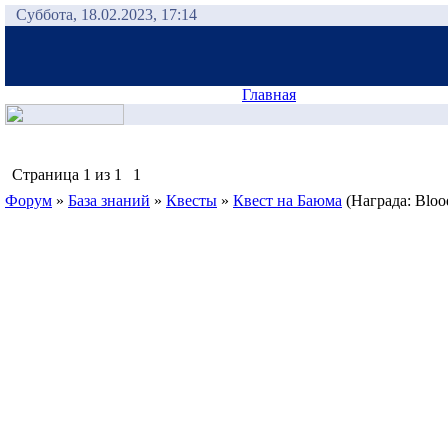
Суббота, 18.02.2023, 17:14
Главная
Страница
1
из
1
1
Форум
»
База знаний
»
Квесты
»
Квест на Баюма
(Награда: Blood