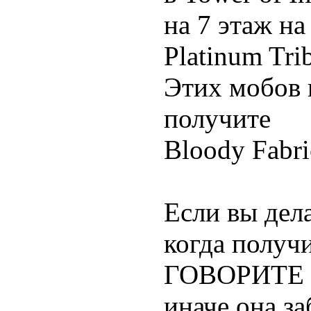
на 7 этаж на
Platinum Tri
Этих мобов 
получите
Bloody Fabr
Если вы дела
когда получи
ГОВОРИТЕ бо
иначе она за