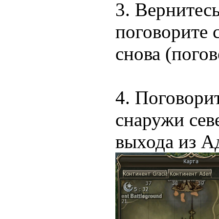
3. Вернитесь
поговорите с
снова (погов
4. Поговорит
снаружи сев
выхода из А