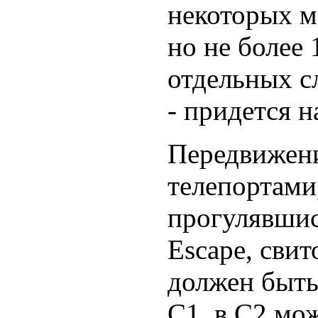
некоторых м
но не более 
отдельных сл
- придется н
Передвижени
телепортами
прогулявшись
Escape, свит
должен быть
C1, в С2 мож