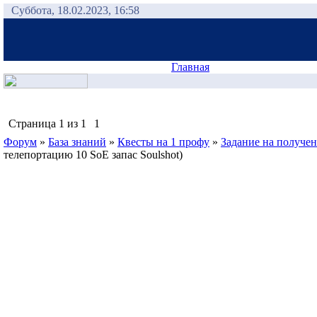
Суббота, 18.02.2023, 16:58
Главная
Страница
1
из
1
1
Форум
»
База знаний
»
Квесты на 1 профу
»
Задание на получ
телепортацию 10 SoE запас Soulshot)