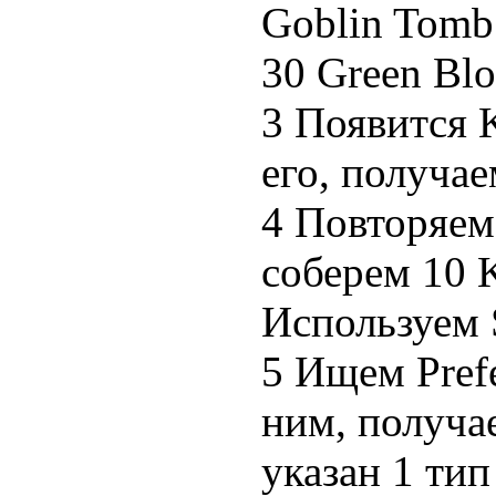
Goblin Tomb 
30 Green Blo
3 Появится 
его, получае
4 Повторяем
соберем 10 
Используем 
5 Ищем Prefe
ним, получае
указан 1 тип