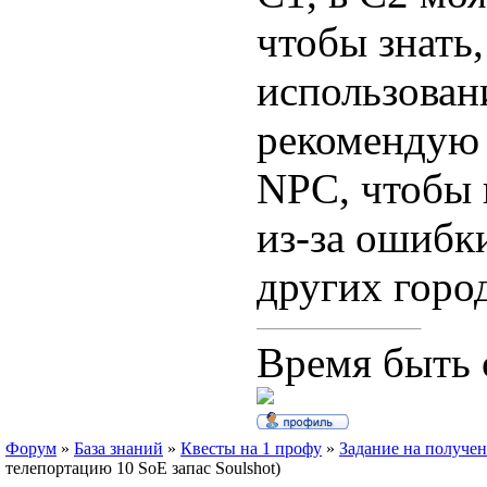
чтобы знать
использован
рекомендую 
NPC, чтобы 
из-за ошибки
других горо
Время быть 
Форум
»
База знаний
»
Квесты на 1 профу
»
Задание на получ
телепортацию 10 SoE запас Soulshot)