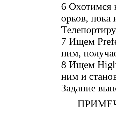
6 Охотимся н
орков, пока 
Телепортиру
7 Ищем Pref
ним, получ
8 Ищем High 
ним и станов
Задание вып
ПРИМЕ