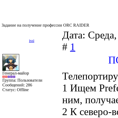
Задание на получение профессии ORC RAIDER
Дата: Среда,
issi
#
1
П
Телепортируе
Генерал-майор
Группа: Пользователи
1 Ищем Prefe
Сообщений:
286
Статус:
Offline
ним, получа
2 К северо-в