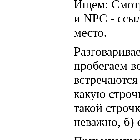
Ищем: Cмотр
и NPC - ссы
место.
Разговарив
пробегаем вс
встречаются
какую строч
такой строчк
неважно, б)