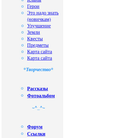
Герои
Это надо знать
(новичкам)
Улучшение
Земли
Квесты
Предметы
Карта сайта
Карта сайта
*Творчество*
Рассказы
Фотоальбом
~^_^~
Форум
Сcылки