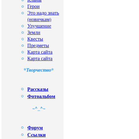
Герои
Это надо знать
(новичкам)
Улучшение
Земли
Квесты
Предметы
Карта сайта
Карта сайта
*Творчество*
Рассказы
Фотоальбом
~^_^~
Форум
Сcылки