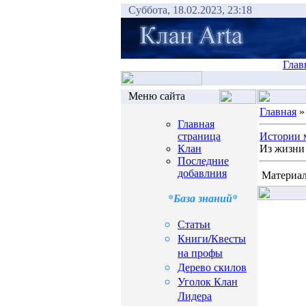
Суббота, 18.02.2023, 23:18
Глав
Меню сайта
Главная
Главная
страница
Истории 
Клан
Из жизни 
Последние
добавлния
Материал
*База знаний*
Статьи
Книги/Квесты
на профы
Дерево скилов
Уголок Клан
Лидера