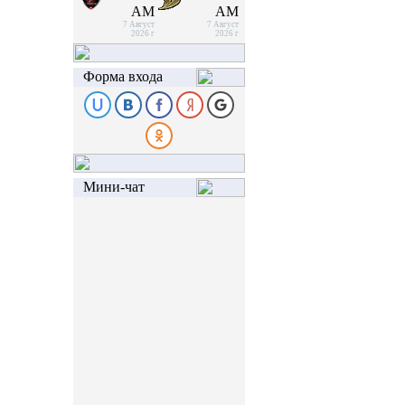
AM
AM
7 Август
7 Август
2026 г
2026 г
Форма входа
Мини-чат