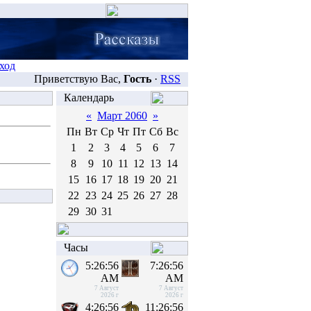
ход
Приветствую Вас,
Гость
·
RSS
Календарь
«
Март 2060
»
Пн
Вт
Ср
Чт
Пт
Сб
Вс
1
2
3
4
5
6
7
8
9
10
11
12
13
14
15
16
17
18
19
20
21
22
23
24
25
26
27
28
29
30
31
Часы
5:26:56
7:26:56
AM
AM
7 Август
7 Август
2026 г
2026 г
4:26:56
11:26:56