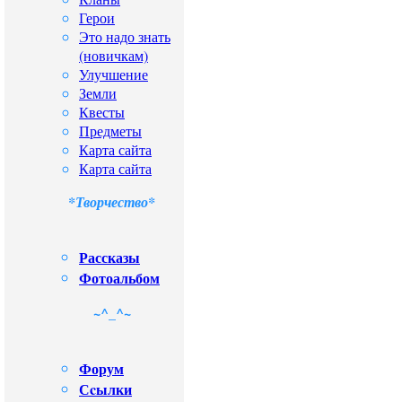
Герои
Это надо знать
(новичкам)
Улучшение
Земли
Квесты
Предметы
Карта сайта
Карта сайта
*Творчество*
Рассказы
Фотоальбом
~^_^~
Форум
Сcылки