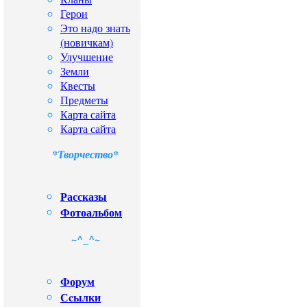
Герои
Это надо знать
(новичкам)
Улучшение
Земли
Квесты
Предметы
Карта сайта
Карта сайта
*Творчество*
Рассказы
Фотоальбом
~^_^~
Форум
Сcылки