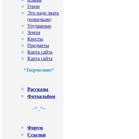
Герои
Это надо знать
(новичкам)
Улучшение
Земли
Квесты
Предметы
Карта сайта
Карта сайта
*Творчество*
Рассказы
Фотоальбом
~^_^~
Форум
Сcылки