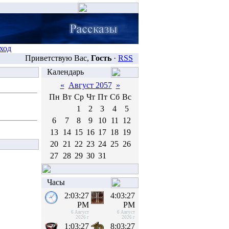
ход
Приветствую Вас,
Гость
·
RSS
Календарь
«
Август 2057
»
Пн
Вт
Ср
Чт
Пт
Сб
Вс
1
2
3
4
5
6
7
8
9
10
11
12
13
14
15
16
17
18
19
20
21
22
23
24
25
26
27
28
29
30
31
Часы
2:03:27
4:03:27
PM
PM
6 Август
6 Август
2026 г
2026 г
1:03:27
8:03:27