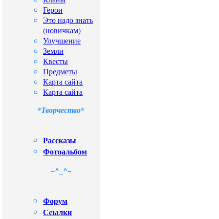
Герои
Это надо знать
(новичкам)
Улучшение
Земли
Квесты
Предметы
Карта сайта
Карта сайта
*Творчество*
Рассказы
Фотоальбом
~^_^~
Форум
Сcылки