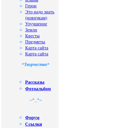
Герои
Это надо знать
(новичкам)
Улучшение
Земли
Квесты
Предметы
Карта сайта
Карта сайта
*Творчество*
Рассказы
Фотоальбом
~^_^~
Форум
Сcылки