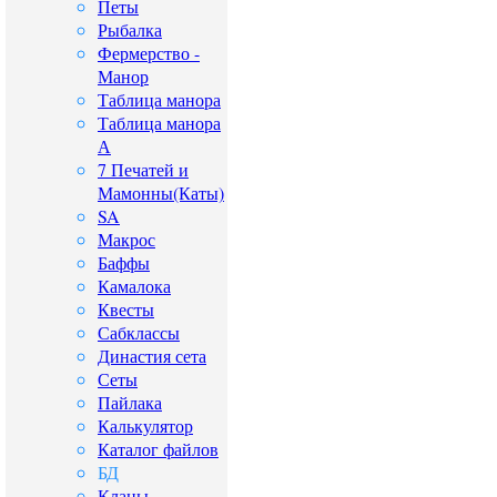
Петы
Рыбалка
Фермерство -
Манор
Таблица манора
Таблица манора
А
7 Печатей и
Мамонны(Каты)
SA
Макрос
Баффы
Камалока
Квесты
Сабклассы
Династия сета
Сеты
Пайлака
Калькулятор
Каталог файлов
БД
Кланы