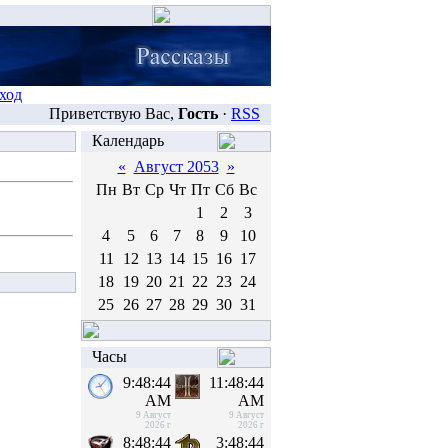
ход
Приветствую Вас,
Гость
·
RSS
Календарь
«
Август 2053
»
Пн
Вт
Ср
Чт
Пт
Сб
Вс
1
2
3
4
5
6
7
8
9
10
11
12
13
14
15
16
17
18
19
20
21
22
23
24
25
26
27
28
29
30
31
Часы
9:48:45
11:48:45
AM
AM
9 Август
9 Август
2026 г
2026 г
8:48:45
3:48:45