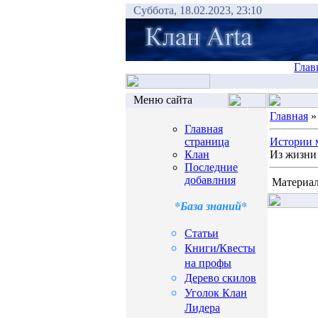
Суббота, 18.02.2023, 23:10
Глав
Меню сайта
Главная
Главная
страница
Истории 
Клан
Из жизни 
Последние
добавлния
Материал
*База знаний*
Статьи
Книги/Квесты
на профы
Дерево скилов
Уголок Клан
Лидера