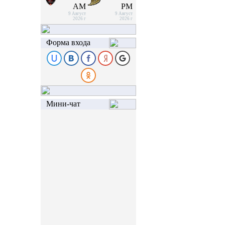
AM
PM
9 Август
9 Август
2026 г
2026 г
Форма входа
Мини-чат