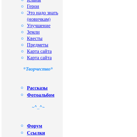
Герои
Это надо знать
(новичкам)
Улучшение
Земли
Квесты
Предметы
Карта сайта
Карта сайта
*Творчество*
Рассказы
Фотоальбом
~^_^~
Форум
Сcылки