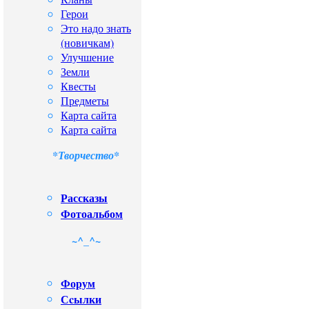
Герои
Это надо знать
(новичкам)
Улучшение
Земли
Квесты
Предметы
Карта сайта
Карта сайта
*Творчество*
Рассказы
Фотоальбом
~^_^~
Форум
Сcылки