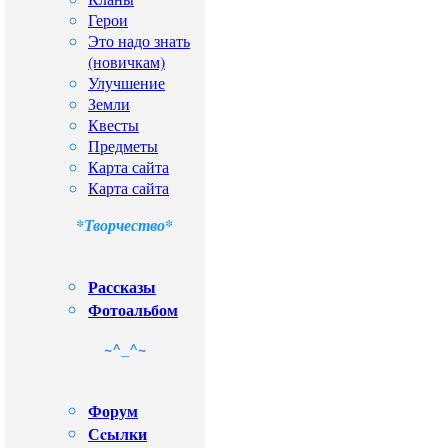
Герои
Это надо знать
(новичкам)
Улучшение
Земли
Квесты
Предметы
Карта сайта
Карта сайта
*Творчество*
Рассказы
Фотоальбом
~^_^~
Форум
Сcылки