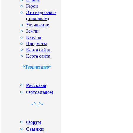
Герои
Это надо знать
(новичкам)
Улучшение
Земли
Квесты
Предметы
Карта сайта
Карта сайта
*Творчество*
Рассказы
Фотоальбом
~^_^~
Форум
Сcылки