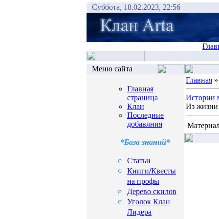
Суббота, 18.02.2023, 22:56
Глав
Меню сайта
Главная
Главная
страница
Истории 
Клан
Из жизни 
Последние
добавлния
Материал
*База знаний*
Статьи
Книги/Квесты
на профы
Дерево скилов
Уголок Клан
Лидера