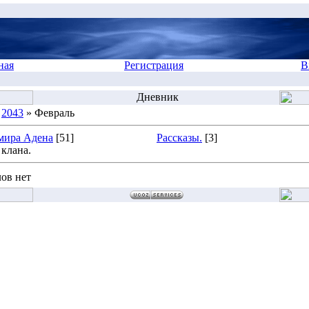
ная
Регистрация
В
Дневник
»
2043
» Февраль
мира Адена
[51]
Рассказы.
[3]
клана.
ов нет