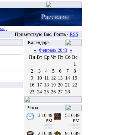
ход
Приветствую Вас,
Гость
·
RSS
Календарь
«
Февраль 2043
»
Пн
Вт
Ср
Чт
Пт
Сб
Вс
1
2
3
4
5
6
7
8
9
10
11
12
13
14
15
16
17
18
19
20
21
22
23
24
25
26
27
28
Часы
3:16:49
5:16:49
PM
PM
8 Август
8 Август
2026 г
2026 г
2:16:49
9:16:49