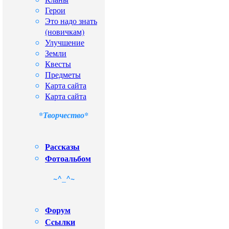
Герои
Это надо знать
(новичкам)
Улучшение
Земли
Квесты
Предметы
Карта сайта
Карта сайта
*Творчество*
Рассказы
Фотоальбом
~^_^~
Форум
Сcылки