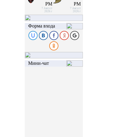
PM
PM
7 Август
7 Август
2026 г
2026 г
Форма входа
Мини-чат