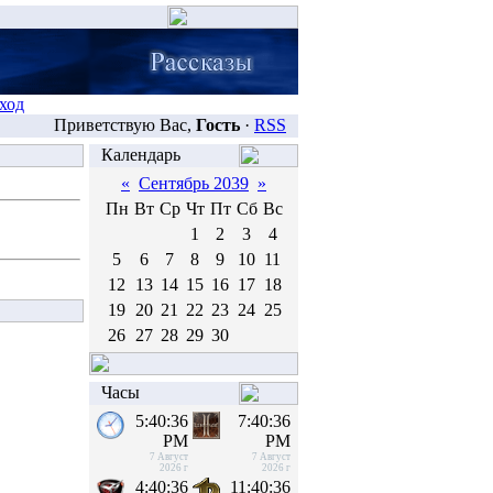
ход
Приветствую Вас,
Гость
·
RSS
Календарь
«
Сентябрь 2039
»
Пн
Вт
Ср
Чт
Пт
Сб
Вс
1
2
3
4
5
6
7
8
9
10
11
12
13
14
15
16
17
18
19
20
21
22
23
24
25
26
27
28
29
30
Часы
5:40:36
7:40:36
PM
PM
7 Август
7 Август
2026 г
2026 г
4:40:36
11:40:36