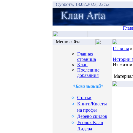
Суббота, 18.02.2023, 22:52
Глав
Меню сайта
Главная
Главная
страница
Истории 
Клан
Из жизни 
Последние
добавлния
Материал
*База знаний*
Статьи
Книги/Квесты
на профы
Дерево скилов
Уголок Клан
Лидера