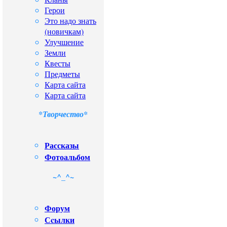
Герои
Это надо знать
(новичкам)
Улучшение
Земли
Квесты
Предметы
Карта сайта
Карта сайта
*Творчество*
Рассказы
Фотоальбом
~^_^~
Форум
Сcылки