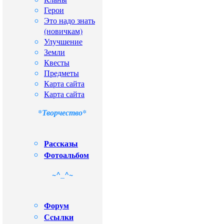
Герои
Это надо знать
(новичкам)
Улучшение
Земли
Квесты
Предметы
Карта сайта
Карта сайта
*Творчество*
Рассказы
Фотоальбом
~^_^~
Форум
Сcылки