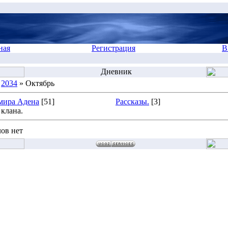
ная
Регистрация
В
Дневник
»
2034
» Октябрь
мира Адена
[51]
Рассказы.
[3]
клана.
ов нет