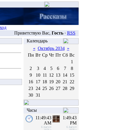
ход
Приветствую Вас,
Гость
·
RSS
Календарь
«
Октябрь 2034
»
Пн
Вт
Ср
Чт
Пт
Сб
Вс
1
2
3
4
5
6
7
8
9
10
11
12
13
14
15
16
17
18
19
20
21
22
23
24
25
26
27
28
29
30
31
Часы
11:49:43
1:49:43
AM
PM
6 Август
6 Август