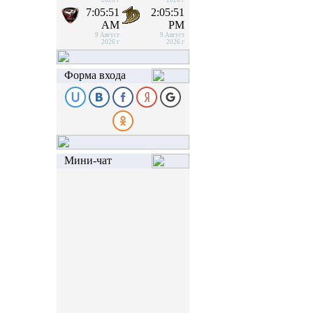
2026 г
2026 г
7:05:51
2:05:51
AM
PM
9 Август
9 Август
2026 г
2026 г
Форма входа
Мини-чат