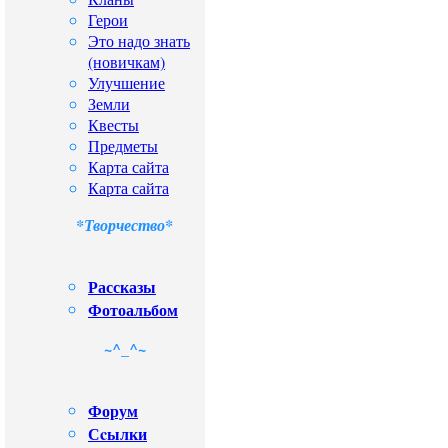
Герои
Это надо знать
(новичкам)
Улучшение
Земли
Квесты
Предметы
Карта сайта
Карта сайта
*Творчество*
Рассказы
Фотоальбом
~^_^~
Форум
Сcылки