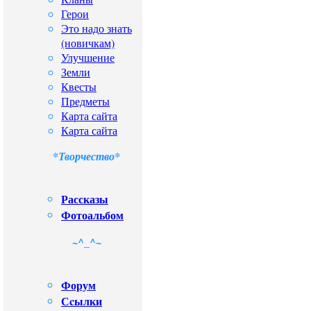
Герои
Это надо знать
(новичкам)
Улучшение
Земли
Квесты
Предметы
Карта сайта
Карта сайта
*Творчество*
Рассказы
Фотоальбом
~^_^~
Форум
Сcылки