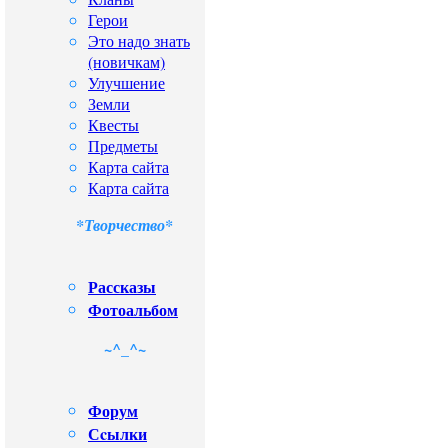
Герои
Это надо знать
(новичкам)
Улучшение
Земли
Квесты
Предметы
Карта сайта
Карта сайта
*Творчество*
Рассказы
Фотоальбом
~^_^~
Форум
Сcылки