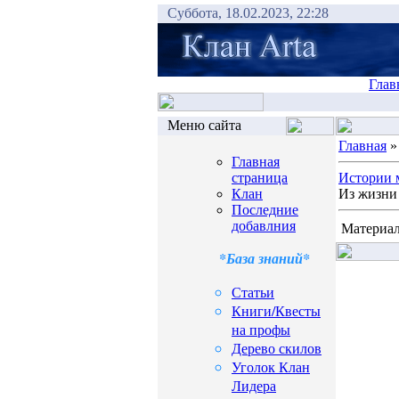
Суббота, 18.02.2023, 22:28
Глав
Меню сайта
Главная
Главная
страница
Истории 
Клан
Из жизни 
Последние
добавлния
Материал
*База знаний*
Статьи
Книги/Квесты
на профы
Дерево скилов
Уголок Клан
Лидера