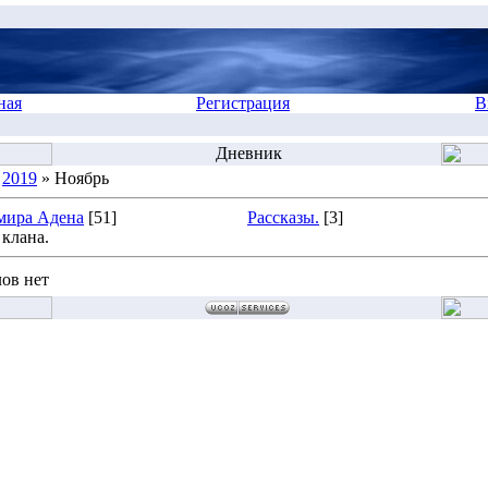
ная
Регистрация
В
Дневник
»
2019
» Ноябрь
мира Адена
[51]
Рассказы.
[3]
клана.
ов нет