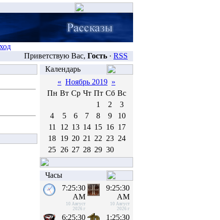
ход
Приветствую Вас,
Гость
·
RSS
Календарь
«
Ноябрь 2019
»
Пн
Вт
Ср
Чт
Пт
Сб
Вс
1
2
3
4
5
6
7
8
9
10
11
12
13
14
15
16
17
18
19
20
21
22
23
24
25
26
27
28
29
30
Часы
7:25:30
9:25:30
AM
AM
10 Август
10 Август
2026 г
2026 г
6:25:30
1:25:30