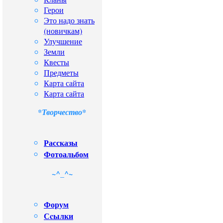
Герои
Это надо знать
(новичкам)
Улучшение
Земли
Квесты
Предметы
Карта сайта
Карта сайта
*Творчество*
Рассказы
Фотоальбом
~^_^~
Форум
Сcылки