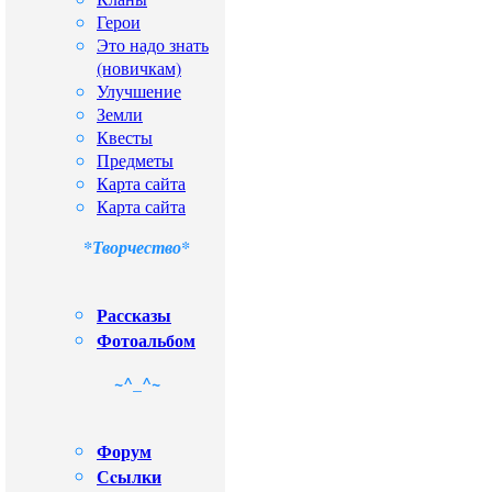
Герои
Это надо знать
(новичкам)
Улучшение
Земли
Квесты
Предметы
Карта сайта
Карта сайта
*Творчество*
Рассказы
Фотоальбом
~^_^~
Форум
Сcылки