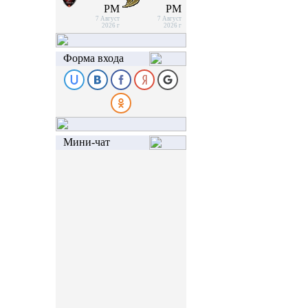
PM
PM
7 Август
7 Август
2026 г
2026 г
Форма входа
Мини-чат