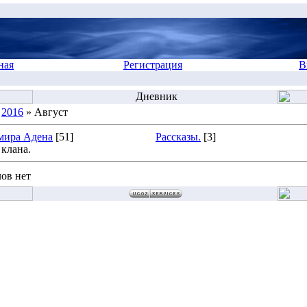
ная
Регистрация
В
Дневник
»
2016
» Август
мира Адена
[51]
Рассказы.
[3]
клана.
ов нет