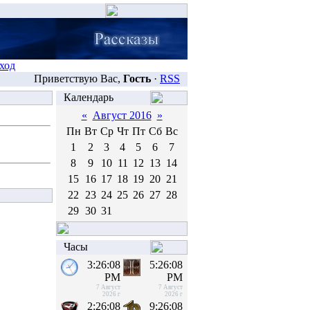
ход
Приветствую Вас,
Гость
·
RSS
Календарь
«
Август 2016
»
Пн
Вт
Ср
Чт
Пт
Сб
Вс
1
2
3
4
5
6
7
8
9
10
11
12
13
14
15
16
17
18
19
20
21
22
23
24
25
26
27
28
29
30
31
Часы
3:26:08
5:26:08
PM
PM
7 Август
7 Август
2026 г
2026 г
2:26:08
9:26:08