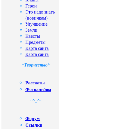
Герои
Это надо знать
(новичкам)
Улучшение
Земли
Квесты
Предметы
Карта сайта
Карта сайта
*Творчество*
Рассказы
Фотоальбом
~^_^~
Форум
Сcылки