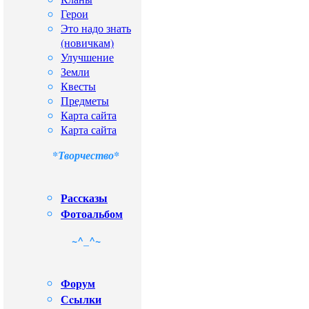
Герои
Это надо знать
(новичкам)
Улучшение
Земли
Квесты
Предметы
Карта сайта
Карта сайта
*Творчество*
Рассказы
Фотоальбом
~^_^~
Форум
Сcылки