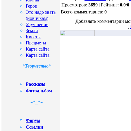
Просмотров:
3659
| Рейтинг:
0.0
/
0
Герои
Это надо знать
Всего комментариев:
0
(новичкам)
Добавлять комментарии мог
Улучшение
[
Земли
Квесты
Предметы
Карта сайта
Карта сайта
*Творчество*
Рассказы
Фотоальбом
~^_^~
Форум
Сcылки