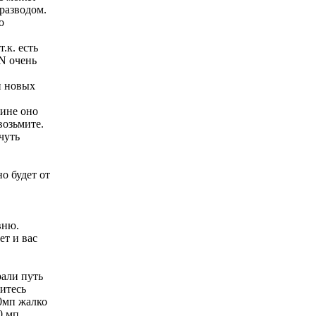
 разводом.
о
.к. есть
N очень
и новых
зине оно
возьмите.
чуть
о будет от
вню.
ет и вас
рали путь
литесь
40мп жалко
0 мп