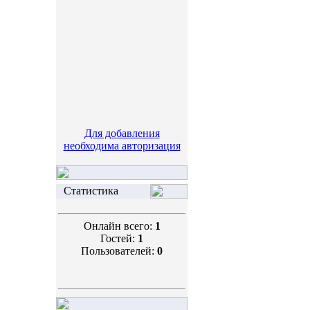
Для добавления
необходима авторизация
Статистика
Онлайн всего:
1
Гостей:
1
Пользователей:
0