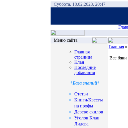
Суббота, 18.02.2023, 20:47
Глав
Меню сайта
Главная
Главная
страница
Все бяки
Клан
Последние
добавлния
*База знаний*
Статьи
Книги/Квесты
на профы
Дерево скилов
Уголок Клан
Лидера