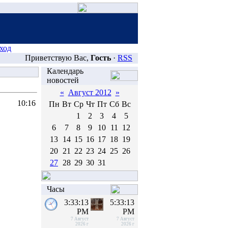
ход
Приветствую Вас,
Гость
·
RSS
Календарь
новостей
«
Август 2012
»
10:16
Пн
Вт
Ср
Чт
Пт
Сб
Вс
1
2
3
4
5
6
7
8
9
10
11
12
13
14
15
16
17
18
19
20
21
22
23
24
25
26
27
28
29
30
31
Часы
3:33:13
5:33:13
PM
PM
7 Август
7 Август
2026 г
2026 г