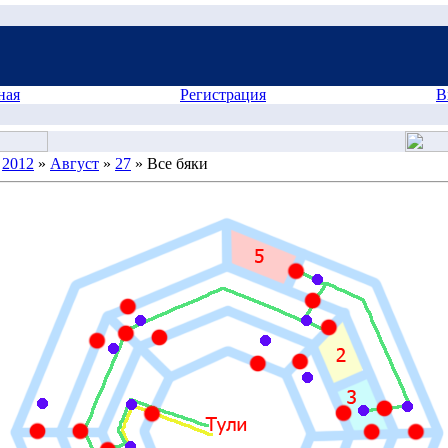
ная
Регистрация
В
»
2012
»
Август
»
27
» Все бяки