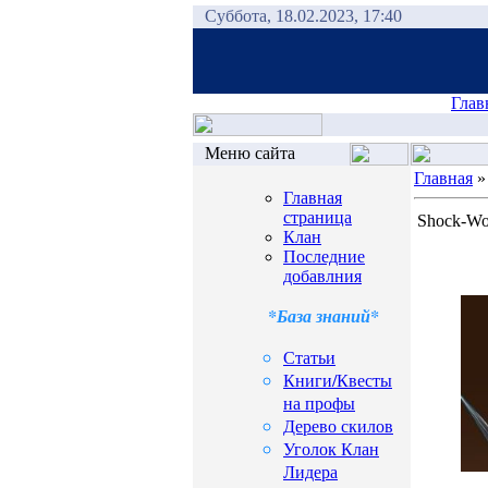
Суббота, 18.02.2023, 17:40
Глав
Меню сайта
Главная
Главная
страница
Shock-Wo
Клан
Последние
добавлния
*База знаний*
Статьи
Книги/Квесты
на профы
Дерево скилов
Уголок Клан
Лидера