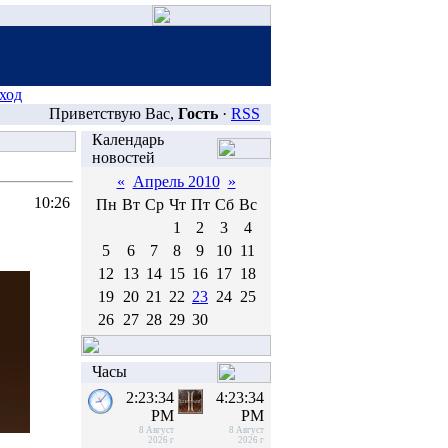
ход
Приветствую Вас,
Гость
·
RSS
Календарь
новостей
«
Апрель 2010
»
10:26
Пн
Вт
Ср
Чт
Пт
Сб
Вс
1
2
3
4
5
6
7
8
9
10
11
12
13
14
15
16
17
18
19
20
21
22
23
24
25
26
27
28
29
30
Часы
2:23:34
4:23:34
PM
PM
8 Август
8 Август
2026 г
2026 г