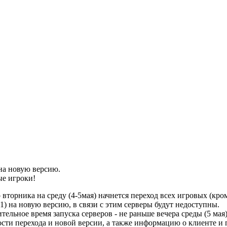
на новую версию.
е игроки!
 вторника на среду (4-5мая) начнется переход всех игровых (кро
1) на новую версию, в связи с этим серверы будут недоступны.
ельное время запуска серверов - не раньше вечера среды (5 мая)
сти перехода и новой версии, а также информацию о клиенте и 