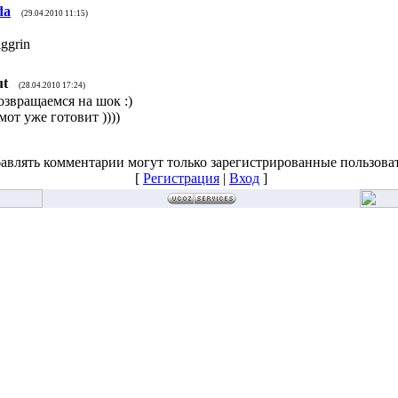
da
(29.04.2010 11:15)
ut
(28.04.2010 17:24)
озвращаемся на шок :)
от уже готовит ))))
авлять комментарии могут только зарегистрированные пользова
[
Регистрация
|
Вход
]