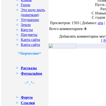
Тольк
Герои
Пусть 
Раз
Это надо знать
С Новым
(новичкам)
С годом
Улучшение
Просмотров: 1593 | Добавил:
arta
|
Земли
Всего комментариев:
0
Квесты
Предметы
Добавлять комментарии могу
Карта сайта
[
Р
Карта сайта
*Творчество*
Рассказы
Фотоальбом
~^_^~
Форум
Сcылки