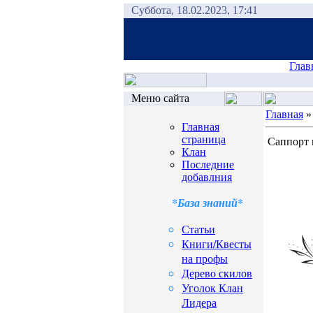
Суббота, 18.02.2023, 17:41
Глав
Меню сайта
Главная
Главная
страница
Саппорт 
Клан
Последние
добавлния
*База знаний*
Статьи
Книги/Квесты
на профы
Дерево скилов
Уголок Клан
Лидера