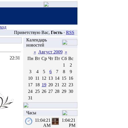
ход
Приветствую Вас,
Гость
·
RSS
Календарь
новостей
«
Август 2009
»
22:31
Пн
Вт
Ср
Чт
Пт
Сб
Вс
1
2
3
4
5
6
7
8
9
10
11
12
13
14
15
16
17
18
19
20
21
22
23
24
25
26
27
28
29
30
31
Часы
11:04:21
1:04:21
AM
PM