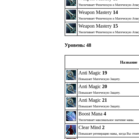
Увеличивает Физическую и Магическую Атак
Weapon Mastery
14
Увеличивает Физическую и Магическую Атак
Weapon Mastery
15
Увеличивает Физическую и Магическую Атак
Уровень: 48
Название
Anti Magic
19
Повышает Магическую Защиту.
Anti Magic
20
Повышает Магическую Защиту.
Anti Magic
21
Повышает Магическую Защиту.
Boost Mana
4
Увеличивает максимальное значение маны.
Clear Mind
2
Повышает регенерацию маны, когда Вы стоите